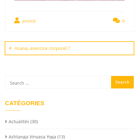
annick
0
Asana, exercice corporel ?
CATÉGORIES
Actualités
(30)
Ashtanga Vinyasa Yoga
(13)