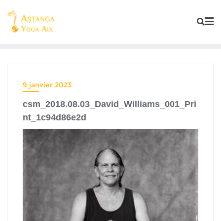
9 janvier 2023
csm_2018.08.03_David_Williams_001_Pri
nt_1c94d86e2d