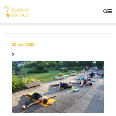
20 mai 2020
2