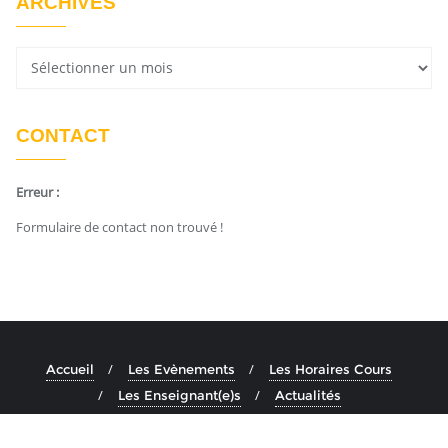
ARCHIVES
CONTACT
Erreur :
Formulaire de contact non trouvé !
Accueil
Les Evènements
Les Horaires Cours
Les Enseignant(e)s
Actualités
Copyright ©2026 Ashtanga Yoga Aix . All rights reserved.