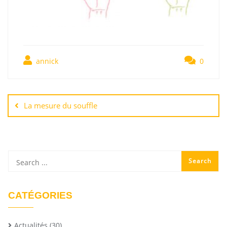
annick
0
La mesure du souffle
CATÉGORIES
Actualités
(30)