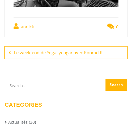
annick
0
Le week-end de Yoga Iyengar avec Konrad K.
CATÉGORIES
Actualités
(30)