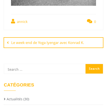
annick
0
Le week-end de Yoga Iyengar avec Konrad K.
CATÉGORIES
Actualités
(30)