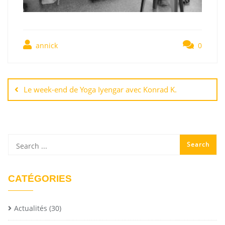
annick
0
Le week-end de Yoga Iyengar avec Konrad K.
CATÉGORIES
Actualités
(30)