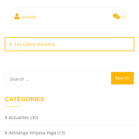
annick
0
Les Câlins d’Amma
CATÉGORIES
Actualités
(30)
Ashtanga Vinyasa Yoga
(13)