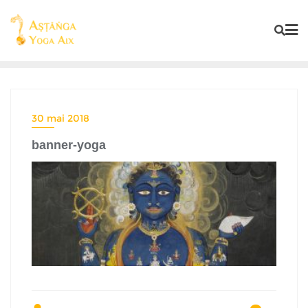
30 mai 2018
banner-yoga