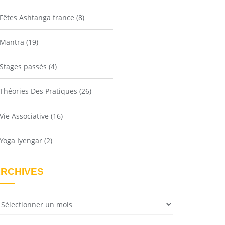
Fêtes Ashtanga france
(8)
Mantra
(19)
Stages passés
(4)
Théories Des Pratiques
(26)
Vie Associative
(16)
Yoga Iyengar
(2)
RCHIVES