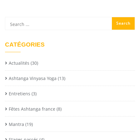
CATÉGORIES
Actualités
(30)
Ashtanga Vinyasa Yoga
(13)
Entretiens
(3)
Fêtes Ashtanga france
(8)
Mantra
(19)
Stages passés
(4)