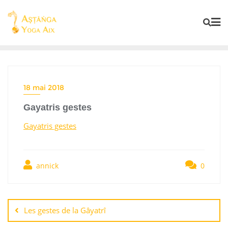
18 mai 2018
Gayatris gestes
Gayatris gestes
annick
0
Les gestes de la Gâyatrî