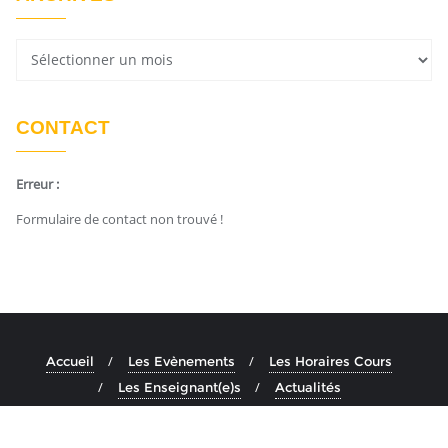
CONTACT
Erreur :
Formulaire de contact non trouvé !
Accueil
Les Evènements
Les Horaires Cours
Les Enseignant(e)s
Actualités
Copyright ©2026 Ashtanga Yoga Aix . All rights reserved.