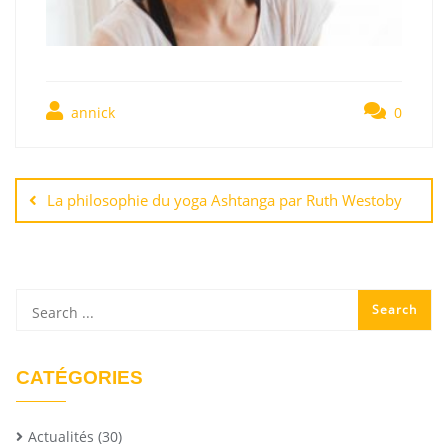
annick
0
La philosophie du yoga Ashtanga par Ruth Westoby
CATÉGORIES
Actualités
(30)