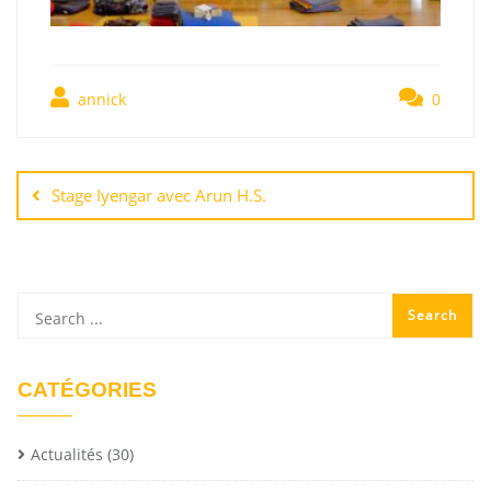
annick
0
Stage Iyengar avec Arun H.S.
CATÉGORIES
Actualités
(30)