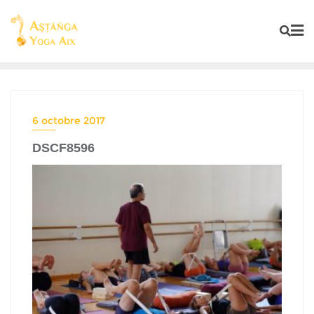
6 octobre 2017
DSCF8596