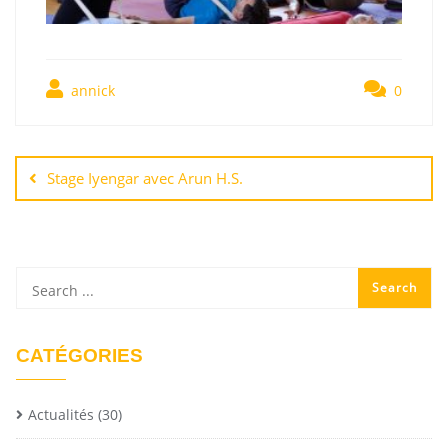
annick
0
Stage Iyengar avec Arun H.S.
CATÉGORIES
Actualités
(30)