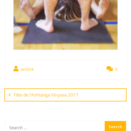
annick
0
Fête de l’Ashtanga Vinyasa 2017