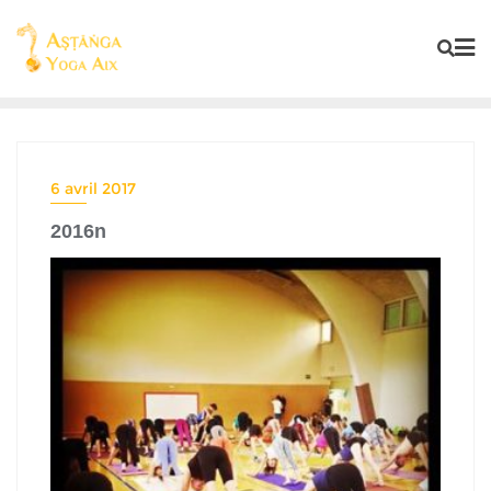
6 avril 2017
2016n